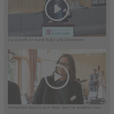
Zur Zukunft von Kunst, Kultur und Gemeinsinn
Gemeinsinn braucht auch Streit, damit er entstehen kann