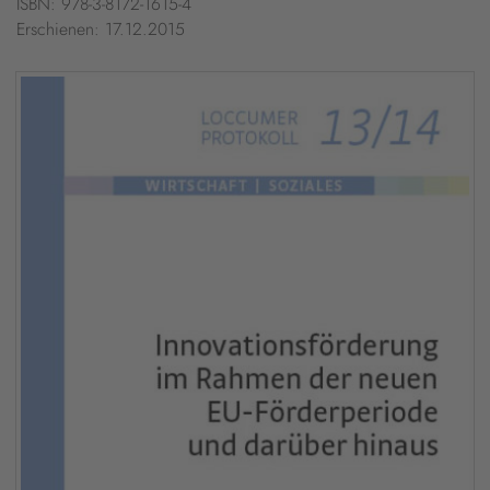
ISBN: 978-3-8172-1615-4
Erschienen: 17.12.2015