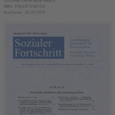
Loccumer Kleine Reihe Band 6
ISBN: 978-3-8172-8515-0
Erschienen: 25.09.2015