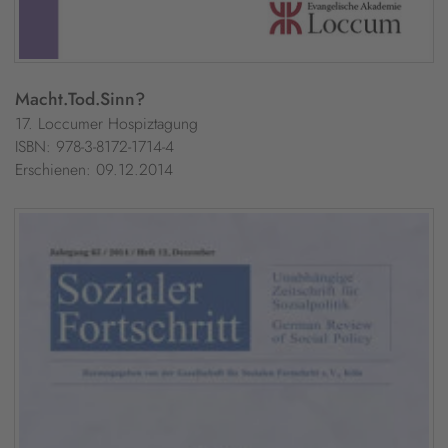
Macht.Tod.Sinn?
17. Loccumer Hospiztagung
ISBN: 978-3-8172-1714-4
Erschienen: 09.12.2014