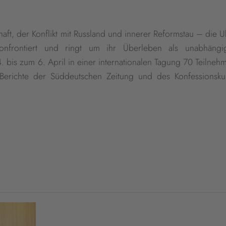
ft, der Konflikt mit Russland und innerer Reformstau – die Uk
konfrontiert und ringt um ihr Überleben als unabhäng
 4. bis zum 6. April in einer internationalen Tagung 70 Teilne
erichte der Süddeutschen Zeitung und des Konfessionsku