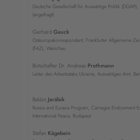
Deutsche Gesellschaft für Auswärtige Politik (DGAP), 
(angefragt)
Gerhard
Gauck
Osteuropakorrespondent, Frankfurter Allgemeine Zei
(FAZ), Warschau
Botschafter Dr. Andreas
Prothmann
Leiter des Arbeitsstabs Ukraine, Auswärtiges Amt, Ber
Balázs
Jarábik
Russia and Eurasia Program, Carnegie Endowment fo
International Peace, Budapest
Stefan
Kägebein