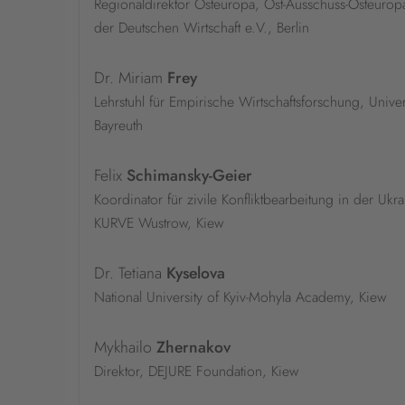
Regionaldirektor Osteuropa, Ost-Ausschuss-Osteurop
der Deutschen Wirtschaft e.V., Berlin
Dr. Miriam
Frey
Lehrstuhl für Empirische Wirtschaftsforschung, Univers
Bayreuth
Felix
Schimansky-Geier
Koordinator für zivile Konfliktbearbeitung in der Ukra
KURVE Wustrow, Kiew
Dr. Tetiana
Kyselova
National University of Kyiv-Mohyla Academy, Kiew
Mykhailo
Zhernakov
Direktor, DEJURE Foundation, Kiew