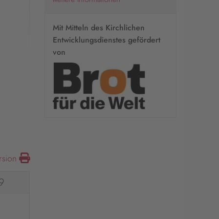
Mit Mitteln des Kirchlichen
Entwicklungsdienstes gefördert
von
rsion
9