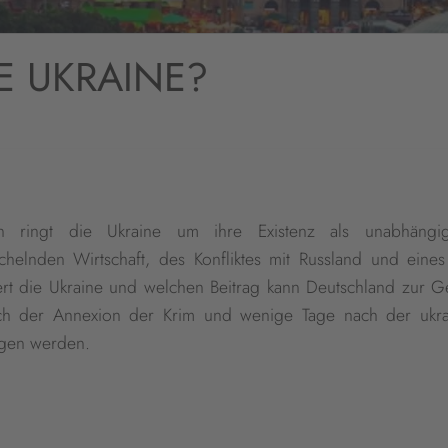
E UKRAINE?
gen ringt die Ukraine um ihre Existenz als unabhäng
ächelnden Wirtschaft, des Konfliktes mit Russland und eines
ert die Ukraine und welchen Beitrag kann Deutschland zur Ge
ach der Annexion der Krim und wenige Tage nach der ukra
ngen werden.