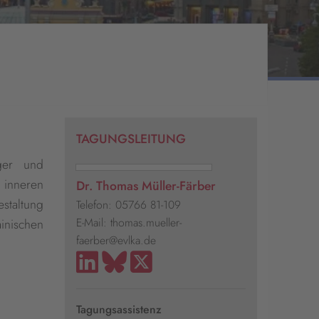
TAGUNGSLEITUNG
iger und
 inneren
Dr. Thomas Müller-Färber
staltung
Telefon: 05766 81-109
E-Mail: thomas.mueller-
inischen
faerber@evlka.de
Tagungsassistenz