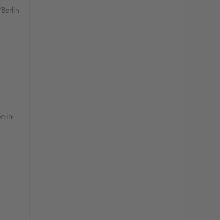
/Berlin
n-in-