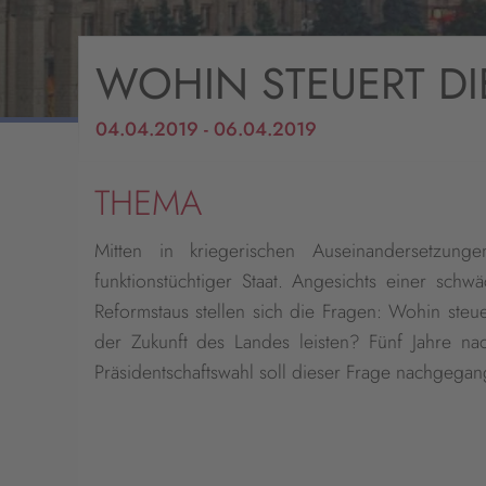
WOHIN STEUERT DI
04.04.2019 - 06.04.2019
THEMA
Mitten in kriegerischen Auseinandersetzun
funktionstüchtiger Staat. Angesichts einer schw
Reformstaus stellen sich die Fragen: Wohin steu
der Zukunft des Landes leisten? Fünf Jahre n
Präsidentschaftswahl soll dieser Frage nachgega