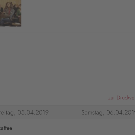
zur Druckve
reitag, 05.04.2019
Samstag, 06.04.201
affee