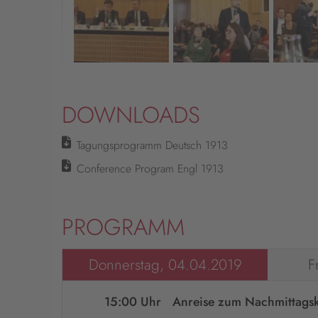
DOWNLOADS
Tagungsprogramm Deutsch 1913
Conference Program Engl 1913
PROGRAMM
Donnerstag, 04.04.2019
F
15:00 Uhr
Anreise zum Nachmittagsk