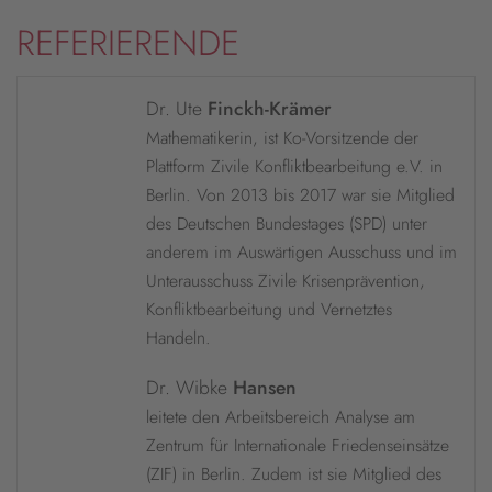
REFERIERENDE
Dr. Ute
Finckh-Krämer
Mathematikerin, ist Ko-Vorsitzende der
Plattform Zivile Konfliktbearbeitung e.V. in
Berlin. Von 2013 bis 2017 war sie Mitglied
des Deutschen Bundestages (SPD) unter
anderem im Auswärtigen Ausschuss und im
Unterausschuss Zivile Krisenprävention,
Konfliktbearbeitung und Vernetztes
Handeln.
Dr. Wibke
Hansen
leitete den Arbeitsbereich Analyse am
Zentrum für Internationale Friedenseinsätze
(ZIF) in Berlin. Zudem ist sie Mitglied des