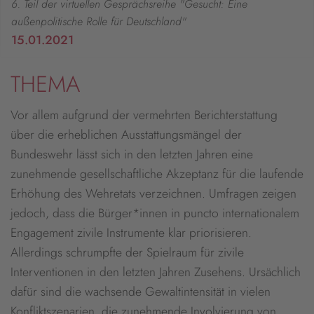
6. Teil der virtuellen Gesprächsreihe "Gesucht: Eine
außenpolitische Rolle für Deutschland"
15.01.2021
THEMA
Vor allem aufgrund der vermehrten Berichterstattung
über die erheblichen Ausstattungsmängel der
Bundeswehr lässt sich in den letzten Jahren eine
zunehmende gesellschaftliche Akzeptanz für die laufende
Erhöhung des Wehretats verzeichnen. Umfragen zeigen
jedoch, dass die Bürger*innen in puncto internationalem
Engagement zivile Instrumente klar priorisieren.
Allerdings schrumpfte der Spielraum für zivile
Interventionen in den letzten Jahren Zusehens. Ursächlich
dafür sind die wachsende Gewaltintensität in vielen
Konfliktszenarien, die zunehmende Involvierung von