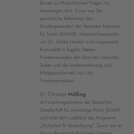
Beirats zu UN-politischen Fragen im
Auswärtigen Amt. Zuvor war Sie
persönliche Referenten des
Sondergesandten der Vereinten Nationen
für Sudan (UNMIS). Arbeitsschwerpunkte
von Dr. Wibke Hansen sind organisierte
Kriminalität in fragilen Staaten,
Friedenseinsätze der Vereinten Nationen,
Sudan und die Implementierung und
Erfolgsproblematik von UN-
Friedenseinsätzen.
Dr. Christian
Mölling
ist Forschungsdirektor der Deutschen
Gesellschaft für Auswärtige Politik (DGAP)
und leitet dort zusätzlich das Programm
„Sicherheit & Verteidigung“. Zuvor war er
Senior Resident Fellow beim German