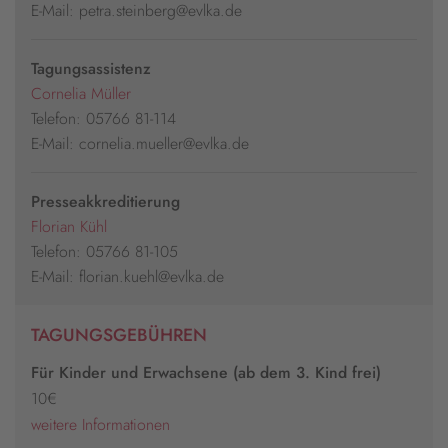
E-Mail: petra.steinberg@evlka.de
Tagungsassistenz
Cornelia Müller
Telefon: 05766 81-114
E-Mail: cornelia.mueller@evlka.de
Presseakkreditierung
Florian Kühl
Telefon: 05766 81-105
E-Mail: florian.kuehl@evlka.de
TAGUNGSGEBÜHREN
Für Kinder und Erwachsene (ab dem 3. Kind frei)
10€
weitere Informationen