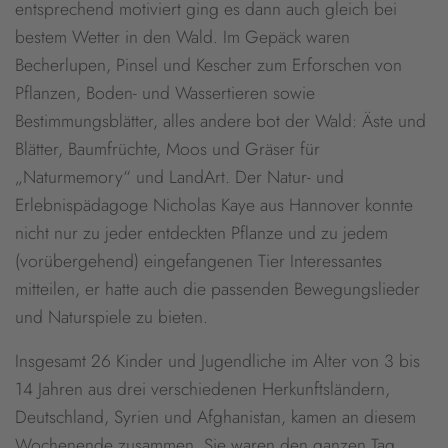
entsprechend motiviert ging es dann auch gleich bei
bestem Wetter in den Wald. Im Gepäck waren
Becherlupen, Pinsel und Kescher zum Erforschen von
Pflanzen, Boden- und Wassertieren sowie
Bestimmungsblätter, alles andere bot der Wald: Äste und
Blätter, Baumfrüchte, Moos und Gräser für
„Naturmemory“ und LandArt. Der Natur- und
Erlebnispädagoge Nicholas Kaye aus Hannover konnte
nicht nur zu jeder entdeckten Pflanze und zu jedem
(vorübergehend) eingefangenen Tier Interessantes
mitteilen, er hatte auch die passenden Bewegungslieder
und Naturspiele zu bieten.
Insgesamt 26 Kinder und Jugendliche im Alter von 3 bis
14 Jahren aus drei verschiedenen Herkunftsländern,
Deutschland, Syrien und Afghanistan, kamen an diesem
Wochenende zusammen. Sie waren den ganzen Tag