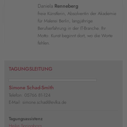
Daniela
Renneberg
freie Künstlerin, Absolventin der Akademie
für Malerei Berlin, langjährige
Berufserfahrung in der IT-Branche. Ihr
Motto: Kunst beginnt dort, wo die Worte
fehlen.
TAGUNGSLEITUNG
Simone Schad-Smith
Telefon: 05766 81-124
E-Mail: simone.schad@evlka.de
Tagungsassistenz
Heike Springborn