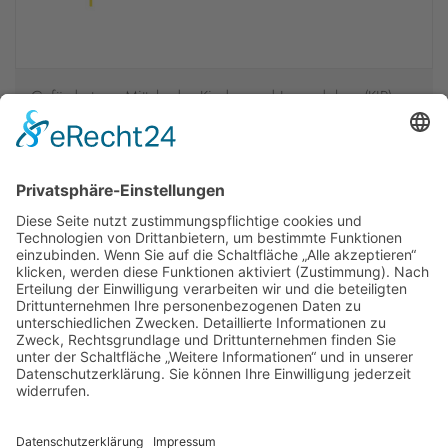
Gefördert aus Mitteln des Kinder- und Jugendplans (KJP).
Die Veranstaltung findet im Rahmen der Evangelischen
Trägergruppe für gesellschaftspolitische Jugendbildung statt
und wird vom Bundesministerium für Familie, Senioren,
Frauen und Jugend gefördert.
Newsletter
Presse
Anfahrt
Partner
Schutzkonzept
Allgemeine Geschäftsbedingungen
Datenschutz