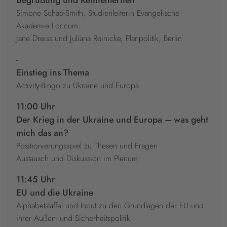
Begrüßung und Kennenlernen
Simone Schad-Smith, Studienleiterin Evangelische
Akademie Loccum
Jane Dreiss und Juliana Reinicke, Planpolitik, Berlin
-
Einstieg ins Thema
Activity-Bingo zu Ukraine und Europa
11:00 Uhr
Der Krieg in der Ukraine und Europa – was geht
mich das an?
Positionierungsspiel zu Thesen und Fragen
Austausch und Diskussion im Plenum
11:45 Uhr
EU und die Ukraine
Alphabetstaffel und Input zu den Grundlagen der EU und
ihrer Außen- und Sicherheitspolitik