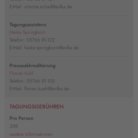
E-Mail: simone.schad@evlka.de
Tagungsassistenz
Heike Springborn
Telefon: 05766 81-122
E-Mail: heike.springborn@evlka.de
Presseakkreditierung
Florian Kühl
Telefon: 05766 81-105
E-Mail: florian.kuehl@evlka.de
TAGUNGSGEBÜHREN
Pro Person
35€
weitere Informationen