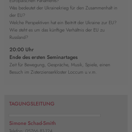
Europäischen Parlaments?
Was bedeutet der Ukrainekrieg für den Zusammenhalt in
der EU?
Welche Perspektiven hat ein Beitritt der Ukraine zur EU?
Wie steht es um das künftige Verhältnis der EU zu
Russland?
20:00 Uhr
Ende des ersten Seminartages
Zeit für Bewegung, Gespräche, Musik, Spiele, einen
Besuch im Zisterzienserkloster Loccum u.v.m.
TAGUNGSLEITUNG
Simone Schad-Smith
Telefon: 05766 81-124