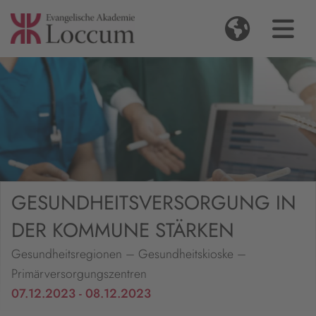
GESUNDHEITSVERSORGUNG IN
DER KOMMUNE STÄRKEN
Gesundheitsregionen – Gesundheitskioske –
Primärversorgungszentren
07.12.2023 - 08.12.2023