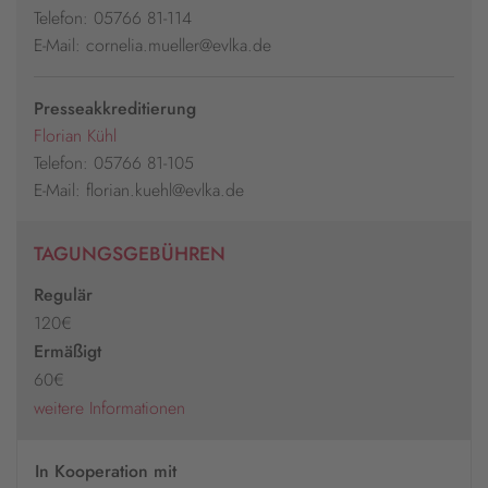
Telefon: 05766 81-114
E-Mail: cornelia.mueller@evlka.de
Presseakkreditierung
Florian Kühl
Telefon: 05766 81-105
E-Mail: florian.kuehl@evlka.de
TAGUNGSGEBÜHREN
Regulär
120€
Ermäßigt
60€
weitere Informationen
In Kooperation mit