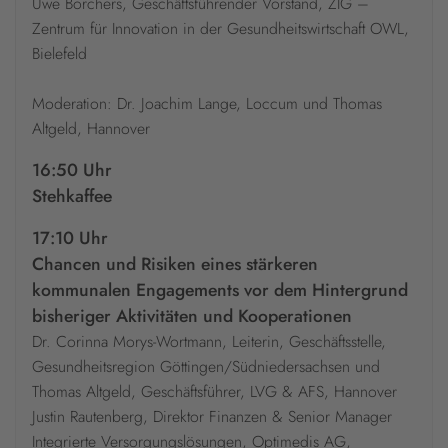
Uwe Borchers, Geschäftsführender Vorstand, ZIG –
Zentrum für Innovation in der Gesundheitswirtschaft OWL,
Bielefeld
Moderation: Dr. Joachim Lange, Loccum und Thomas
Altgeld, Hannover
16:50 Uhr
Stehkaffee
17:10 Uhr
Chancen und Risiken eines stärkeren
kommunalen Engagements vor dem Hintergrund
bisheriger Aktivitäten und Kooperationen
Dr. Corinna Morys-Wortmann, Leiterin, Geschäftsstelle,
Gesundheitsregion Göttingen/Südniedersachsen und
Thomas Altgeld, Geschäftsführer, LVG & AFS, Hannover
Justin Rautenberg, Direktor Finanzen & Senior Manager
Integrierte Versorgungslösungen, Optimedis AG,