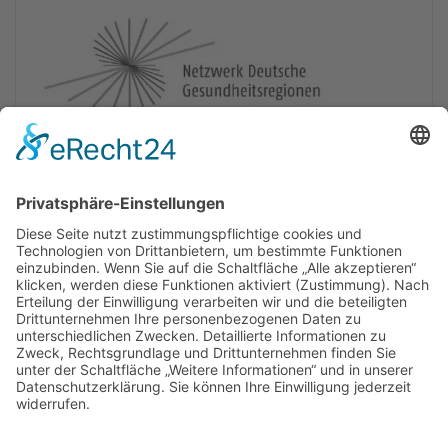
Newsletter
Presse
Anfahrt
Partner
Schutzkonzept
Allgemeine Geschäftsbedingungen