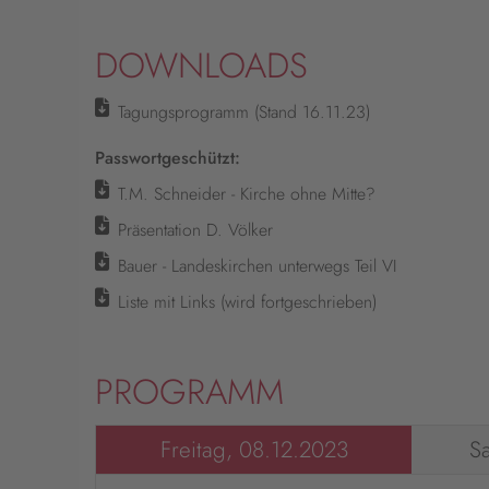
DOWNLOADS
Tagungsprogramm (Stand 16.11.23)
Passwortgeschützt:
T.M. Schneider - Kirche ohne Mitte?
Präsentation D. Völker
Bauer - Landeskirchen unterwegs Teil VI
Liste mit Links (wird fortgeschrieben)
PROGRAMM
Freitag, 08.12.2023
S