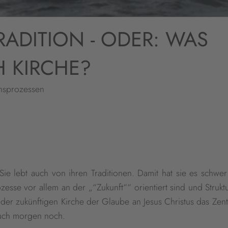
RADITION - ODER: WAS
H KIRCHE?
onsprozessen
ie lebt auch von ihren Traditionen. Damit hat sie es schwer
ozesse vor allem an der „“Zukunft““ orientiert sind und Struk
n der zukünftigen Kirche der Glaube an Jesus Christus das Ze
 auch morgen noch.