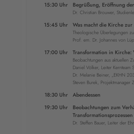
15:30 Uhr
Begrüßung, Eröffnung de
Dr. Christian Brouwer, Studien
15:45 Uhr
Was macht die Kirche zur
Theologische Überlegungen zum
Prof. em. Dr. Johannes von Lü
17:00 Uhr
Transformation in Kirche
Beobachtungen aus aktuellen Z
Daniel Völker, Leiter Kernteam
Dr. Melanie Beiner, „EKHN 203
Steven Burek, Projektmanager 
18:30 Uhr
Abendessen
19:30 Uhr
Beobachtungen zum Verhäl
Transformationsprozessen
Dr. Steffen Bauer, Leiter der 