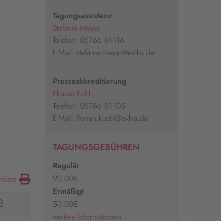
Tagungsassistenz
Stefanie Meyer
Telefon: 05766 81-116
E-Mail: stefanie.meyer@evlka.de
Presseakkreditierung
Florian Kühl
Telefon: 05766 81-105
E-Mail: florian.kuehl@evlka.de
TAGUNGSGEBÜHREN
Regulär
90.00€
rsion
Ermäßigt
3
50.00€
weitere Informationen