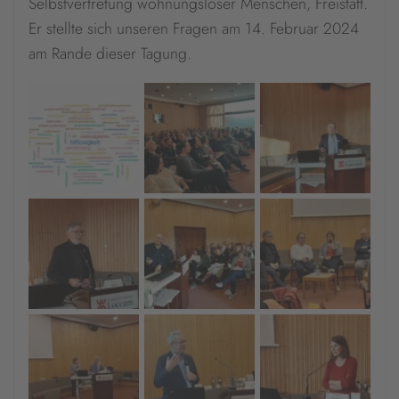
Selbstvertretung wohnungsloser Menschen, Freistatt.
Er stellte sich unseren Fragen am 14. Februar 2024
Akzeptieren
am Rande dieser Tagung.
powered by
Usercentrics Consent
Management Platform
&
eRecht24