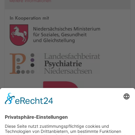
weitere Informationen
In Kooperation mit