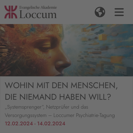
WOHIN MIT DEN MENSCHEN,
DIE NIEMAND HABEN WILL?
„Systemsprenger“, Netzprüfer und das
Versorgungssystem – Loccumer Psychiatrie-Tagung
12.02.2024 - 14.02.2024