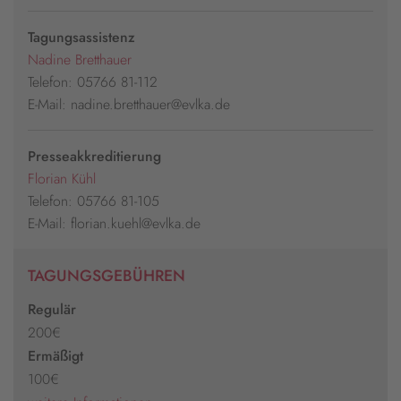
Tagungsassistenz
Nadine Bretthauer
Telefon: 05766 81-112
E-Mail: nadine.bretthauer@evlka.de
Presseakkreditierung
Florian Kühl
Telefon: 05766 81-105
E-Mail: florian.kuehl@evlka.de
TAGUNGSGEBÜHREN
Regulär
200€
Ermäßigt
100€