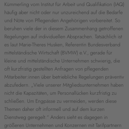
Kümmerling vom Institut für Arbeit und Qualifikation (IAQ)
häufig aber nicht oder nur unzureichend auf die Bedarfe
und Nöte von Pflegenden Angehörigen vorbereitet. So
beruhen viele der in diesem Zusammenhang getroffenen
Regelungen auf individuellen Absprachen. Tatsächlich ist
es laut Marie-Theres Husken, Referentin Bundesverband
mittelständische Wirtschaft (BVMW) e.V., gerade für
kleine und mittelständische Unternehmen schwierig, die
oft kurzfristig gestellten Anfragen von pflegenden
Mitarbeiter:innen über betriebliche Regelungen präventiv
abzufedern. „Viele unserer Mitgliedsunternehmen haben
nicht die Kapazitäten, um Personallücken kurzfristig zu
schließen. Um Engpässe zu vermeiden, werden diese
Themen daher oft informell und auf dem kurzen
Dienstweg geregelt.“ Anders sieht es dagegen in
größeren Unternehmen und Konzernen mit Tarifpartnern