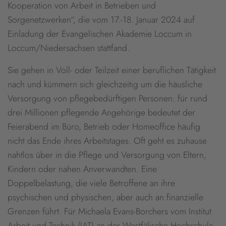
Kooperation von Arbeit in Betrieben und
Sorgenetzwerken“, die vom 17.-18. Januar 2024 auf
Einladung der Evangelischen Akademie Loccum in
Loccum/Niedersachsen stattfand.
Sie gehen in Voll- oder Teilzeit einer beruflichen Tätigkeit
nach und kümmern sich gleichzeitig um die häusliche
Versorgung von pflegebedürftigen Personen: für rund
drei Millionen pflegende Angehörige bedeutet der
Feierabend im Büro, Betrieb oder Homeoffice häufig
nicht das Ende ihres Arbeitstages. Oft geht es zuhause
nahtlos über in die Pflege und Versorgung von Eltern,
Kindern oder nahen Anverwandten. Eine
Doppelbelastung, die viele Betroffene an ihre
psychischen und physischen, aber auch an finanzielle
Grenzen führt. Für Michaela Evans-Borchers vom Institut
Arbeit und Technik (IAT) an der Westfälische Hochschule