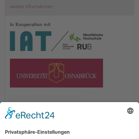
weitere Informationen
In Kooperation mit