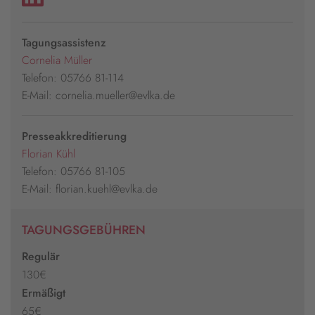
Tagungsassistenz
Cornelia Müller
Telefon: 05766 81-114
E-Mail: cornelia.mueller@evlka.de
Presseakkreditierung
Florian Kühl
Telefon: 05766 81-105
E-Mail: florian.kuehl@evlka.de
TAGUNGSGEBÜHREN
Regulär
130€
Ermäßigt
65€