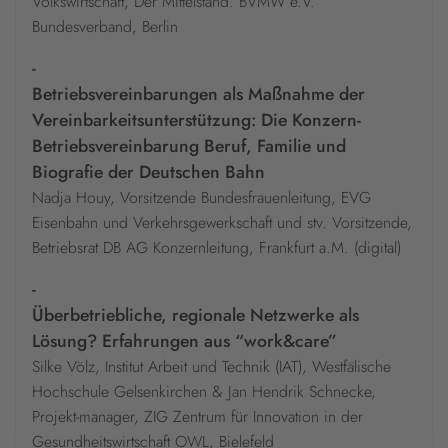
Volkswirtschaft, Der Mittelstand. BVMW e.V.
Bundesverband, Berlin
-
Betriebsvereinbarungen als Maßnahme der
Vereinbarkeitsunterstützung: Die Konzern-
Betriebsvereinbarung Beruf, Familie und
Biografie der Deutschen Bahn
Nadja Houy, Vorsitzende Bundesfrauenleitung, EVG
Eisenbahn und Verkehrsgewerkschaft und stv. Vorsitzende,
Betriebsrat DB AG Konzernleitung, Frankfurt a.M. (digital)
-
Überbetriebliche, regionale Netzwerke als
Lösung? Erfahrungen aus “work&care”
Silke Völz, Institut Arbeit und Technik (IAT), Westfälische
Hochschule Gelsenkirchen & Jan Hendrik Schnecke,
Projekt-manager, ZIG Zentrum für Innovation in der
Gesundheitswirtschaft OWL, Bielefeld