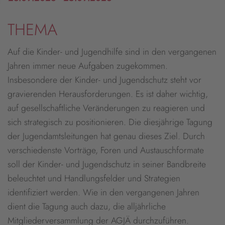
THEMA
Auf die Kinder- und Jugendhilfe sind in den vergangenen
Jahren immer neue Aufgaben zugekommen.
Insbesondere der Kinder- und Jugendschutz steht vor
gravierenden Herausforderungen. Es ist daher wichtig,
auf gesellschaftliche Veränderungen zu reagieren und
sich strategisch zu positionieren. Die diesjährige Tagung
der Jugendamtsleitungen hat genau dieses Ziel. Durch
verschiedenste Vorträge, Foren und Austauschformate
soll der Kinder- und Jugendschutz in seiner Bandbreite
beleuchtet und Handlungsfelder und Strategien
identifiziert werden. Wie in den vergangenen Jahren
dient die Tagung auch dazu, die alljährliche
Mitgliederversammlung der AGJÄ durchzuführen.