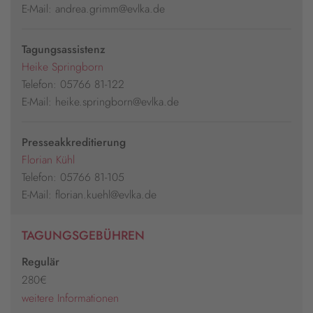
E-Mail: andrea.grimm@evlka.de
Tagungsassistenz
Heike Springborn
Telefon: 05766 81-122
E-Mail: heike.springborn@evlka.de
Presseakkreditierung
Florian Kühl
Telefon: 05766 81-105
E-Mail: florian.kuehl@evlka.de
TAGUNGSGEBÜHREN
Regulär
280€
weitere Informationen