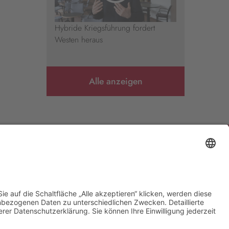
Hybride Kriegsführung fordert
Westen heraus
Alle anzeigen