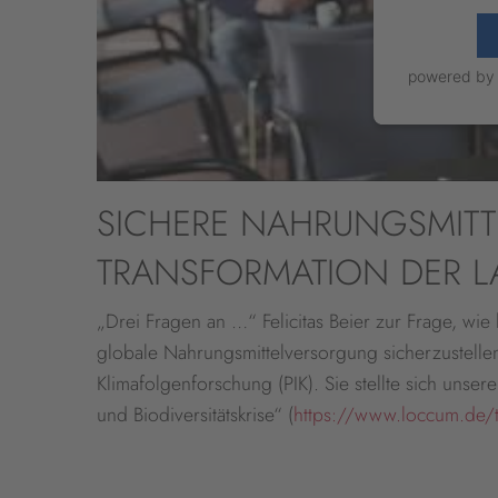
powered b
SICHERE NAHRUNGSMIT
TRANSFORMATION DER L
„Drei Fragen an …“ Felicitas Beier zur Frage, wi
globale Nahrungsmittelversorgung sicherzustellen. 
Klimafolgenforschung (PIK). Sie stellte sich un
und Biodiversitätskrise“ (
https://www.loccum.de