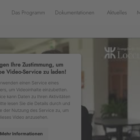
Das Programm
Dokumentationen
Aktuelles
M
gen Ihre Zustimmung, um
e Video-Service zu laden!
erwenden einen Service eines
ters, um Videoinhalte einzubetten.
ice kann Daten zu Ihren Aktivitäten
tte lesen Sie die Details durch und
e der Nutzung des Service zu, um
dieses Video anzusehen.
Mehr Informationen