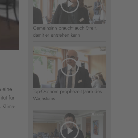
Gemeinsinn braucht auch Streit,
damit er entstehen kann
m eine
Top-Ökonom prophezeit Jahre des
tut für
Wachstums
 Klima-