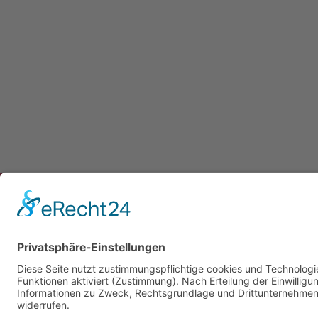
Newsletter
Presse
Anfahrt
Partner
Schutzkonzept
Allgemeine Geschäftsbedingungen