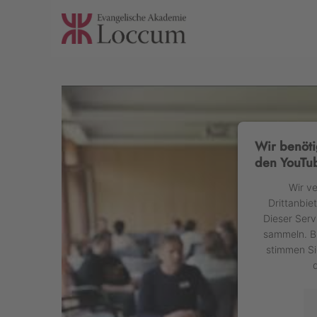
Wir benöti
den YouTub
Wir v
Drittanbie
Dieser Serv
sammeln. Bi
stimmen Si