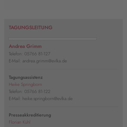
TAGUNGSLEITUNG
Andrea Grimm
Telefon: 05766 81-127
E-Mail: andrea.grimm@evlka.de
Tagungsassistenz
Heike Springborn
Telefon: 05766 81-122
E-Mail: heike.springborn@evlka.de
Presseakkreditierung
Florian Kühl