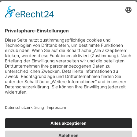
Newsletter
Presse
Anfahrt
Partner
Schutzkonzept
Allgemeine Geschäftsbedingungen
Datenschutz
Impressum