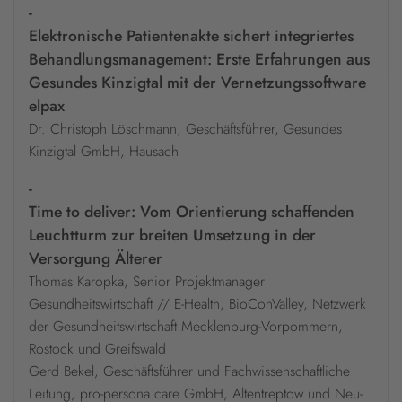
-
Elektronische Patientenakte sichert integriertes
Behandlungsmanagement: Erste Erfahrungen aus
Gesundes Kinzigtal mit der Vernetzungssoftware
elpax
Dr. Christoph Löschmann, Geschäftsführer, Gesundes
Kinzigtal GmbH, Hausach
-
Time to deliver: Vom Orientierung schaffenden
Leuchtturm zur breiten Umsetzung in der
Versorgung Älterer
Thomas Karopka, Senior Projektmanager
Gesundheitswirtschaft // E-Health, BioConValley, Netzwerk
der Gesundheitswirtschaft Mecklenburg-Vorpommern,
Rostock und Greifswald
Gerd Bekel, Geschäftsführer und Fachwissenschaftliche
Leitung, pro-persona.care GmbH, Altentreptow und Neu-