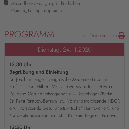
Gesundheitsversorgung in ländlichen
Räumen_Tagungsprogramm
PROGRAMM
zur Druckversion
Dienstag, 24.11.2020
12:30 Uhr
Begrüßung und Einleitung
Dr. Joachim Lange, Evangelische Akademie Loccum
Prof. Dr. Josef Hilbert, Vorstandsvorsitzender, Netzwerk
Deutsche Gesundheitsregionen e.V., Steinhagen/Berlin
Dr. Petra Rambow-Bertram, stv. Vorstandsvorsitzende NDGR
e.V., Vorsitzende Gesundheitswirtschaft Hannover e.V. und
Kooperationsmanagement KRH Klinikum Region Hannover
12:50 Uhr