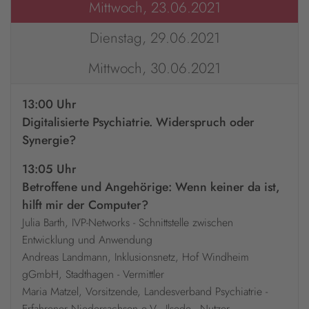
Mittwoch, 23.06.2021
Dienstag, 29.06.2021
Mittwoch, 30.06.2021
13:00 Uhr
Digitalisierte Psychiatrie. Widerspruch oder
Synergie?
13:05 Uhr
Betroffene und Angehörige: Wenn keiner da ist,
hilft mir der Computer?
Julia Barth, IVP-Networks - Schnittstelle zwischen
Entwicklung und Anwendung
Andreas Landmann, Inklusionsnetz, Hof Windheim
gGmbH, Stadthagen - Vermittler
Maria Matzel, Vorsitzende, Landesverband Psychiatrie -
Erfahrener Niedersachsen e.V., Ilsede - Nutzer