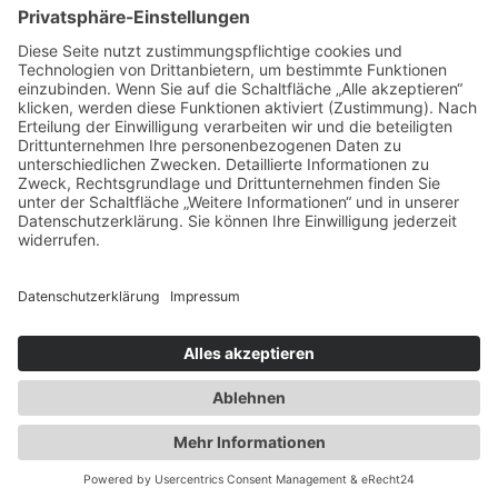
weitere Informationen
Newsletter
Presse
Anfahrt
Partner
Schutzkonzept
Allgemeine Geschäftsbedingungen
Datenschutz
Impressum