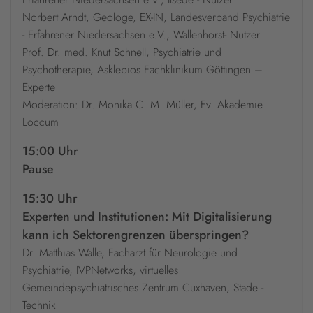
Norbert Arndt, Geologe, EX-IN, Landesverband Psychiatrie
- Erfahrener Niedersachsen e.V., Wallenhorst- Nutzer
Prof. Dr. med. Knut Schnell, Psychiatrie und
Psychotherapie, Asklepios Fachklinikum Göttingen –
Experte
Moderation: Dr. Monika C. M. Müller, Ev. Akademie
Loccum
15:00 Uhr
Pause
15:30 Uhr
Experten und Institutionen: Mit Digitalisierung
kann ich Sektorengrenzen überspringen?
Dr. Matthias Walle, Facharzt für Neurologie und
Psychiatrie, IVPNetworks, virtuelles
Gemeindepsychiatrisches Zentrum Cuxhaven, Stade -
Technik