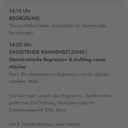
14:15 Uhr
BEGRÜßUNG
Thomas Müller-Färber, Studienleiter für Internationale
Beziehungen
14:20 Uhr
EINLEITENDE RAHMENSETZUNG│
Demokratische Regression & Aufstieg neuer
Mächte
Part I: Die demokratische Regression und die globale
autoritäre Welle
Julia Leininger, Leiterin des Programms „Transformation
politischer (Un-)Ordnung, Deutsches Institut für
Entwicklungspolitik (DIE), Bonn
Part II: (Wieder)Aufstieg neuer Mächte