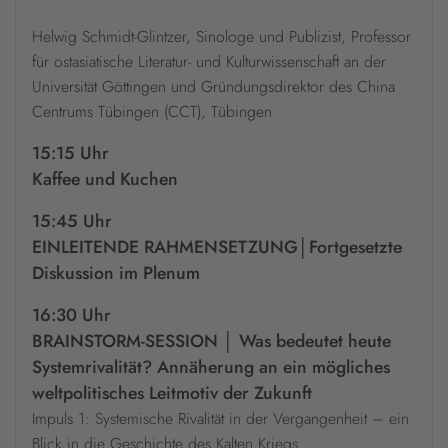
Helwig Schmidt-Glintzer, Sinologe und Publizist, Professor
für ostasiatische Literatur- und Kulturwissenschaft an der
Universität Göttingen und Gründungsdirektor des China
Centrums Tübingen (CCT), Tübingen
15:15 Uhr
Kaffee und Kuchen
15:45 Uhr
EINLEITENDE RAHMENSETZUNG│Fortgesetzte
Diskussion im Plenum
16:30 Uhr
BRAINSTORM-SESSION │ Was bedeutet heute
Systemrivalität? Annäherung an ein mögliches
weltpolitisches Leitmotiv der Zukunft
Impuls 1: Systemische Rivalität in der Vergangenheit – ein
Blick in die Geschichte des Kalten Kriegs