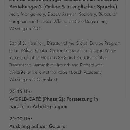
Beziehungen? (Online & in englischer Sprache)
Molly Montgomery, Deputy Assistant Secretary, Bureau of
European and Eurasian Affairs, US State Department,
Washington D.C.
Daniel S. Hamilton, Director of the Global Europe Program
at the Wilson Center, Senior Fellow at the Foreign Policy
Institute of Johns Hopkins SAIS and President of the
Transatlantic Leadership Network and Richard von
Weizsӓcker Fellow at the Robert Bosch Academy,
Washington D.C. (online)
20:15 Uhr
WORLD-CAFÉ (Phase 2): Fortsetzung in
parallelen Arbeitsgruppen
21:00 Uhr
Ausklang auf der Galerie