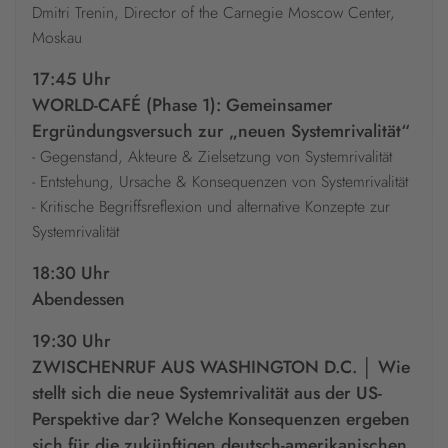
Dmitri Trenin, Director of the Carnegie Moscow Center,
Moskau
17:45 Uhr
WORLD-CAFÉ (Phase 1): Gemeinsamer
Ergründungsversuch zur „neuen Systemrivalität“
- Gegenstand, Akteure & Zielsetzung von Systemrivalität
- Entstehung, Ursache & Konsequenzen von Systemrivalität
- Kritische Begriffsreflexion und alternative Konzepte zur
Systemrivalität
18:30 Uhr
Abendessen
19:30 Uhr
ZWISCHENRUF AUS WASHINGTON D.C. │ Wie
stellt sich die neue Systemrivalität aus der US-
Perspektive dar? Welche Konsequenzen ergeben
sich für die zukünftigen deutsch-amerikanischen