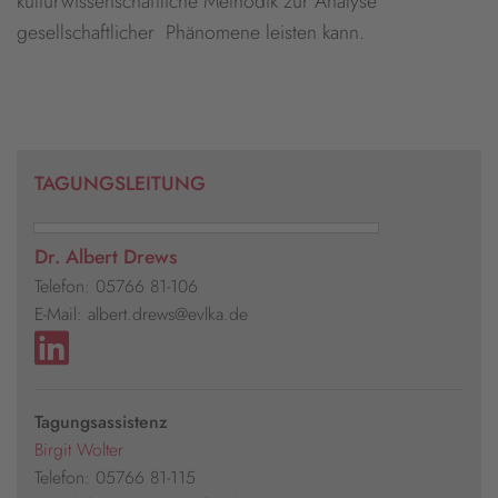
kulturwissenschaftliche Methodik zur Analyse
gesellschaftlicher Phänomene leisten kann.
TAGUNGSLEITUNG
Dr. Albert Drews
Telefon: 05766 81-106
E-Mail: albert.drews@evlka.de
Tagungsassistenz
Birgit Wolter
Telefon: 05766 81-115