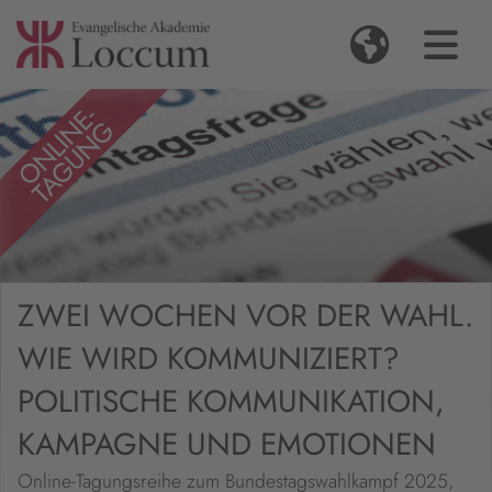
ZWEI WOCHEN VOR DER WAHL.
WIE WIRD KOMMUNIZIERT?
POLITISCHE KOMMUNIKATION,
KAMPAGNE UND EMOTIONEN
Online-Tagungsreihe zum Bundestagswahlkampf 2025,