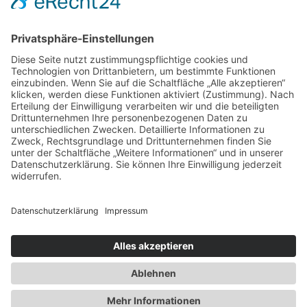
Für Alle. Mit Herz und Verstand
Newsletter
Presse
Anfahrt
Partner
Schutzkonzept
Allgemeine Geschäftsbedingungen
Datenschutz
Impressum