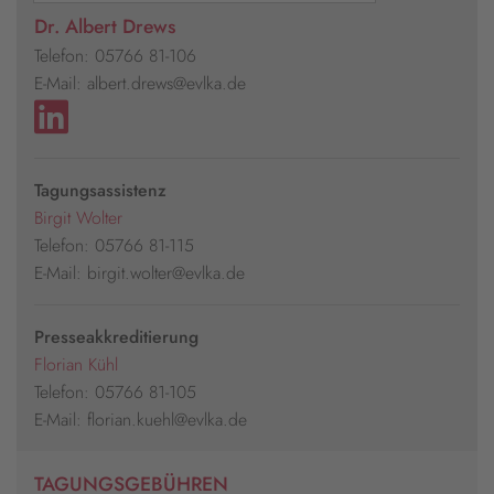
Dr. Albert Drews
Telefon: 05766 81-106
E-Mail: albert.drews@evlka.de
Tagungsassistenz
Birgit Wolter
Telefon: 05766 81-115
E-Mail: birgit.wolter@evlka.de
Presseakkreditierung
Florian Kühl
Telefon: 05766 81-105
E-Mail: florian.kuehl@evlka.de
TAGUNGSGEBÜHREN