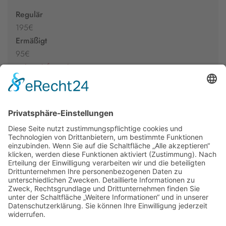
Regulär
195€
Ermäßigt
95€
weitere Informationen
Newsletter
Presse
Anfahrt
Partner
Schutzkonzept