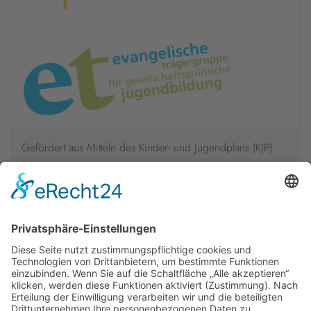
Gefördert aus Mitteln des Kinder- und Jugendplans (KJP).
Die Veranstaltung findet im Rahmen der Evangelischen
Trägergruppe für gesellschaftspolitische Jugendbildung statt
und wird vom Bundesministerium für Bildung, Familie,
Senioren, Frauen und Jugend gefördert.
Newsletter
Presse