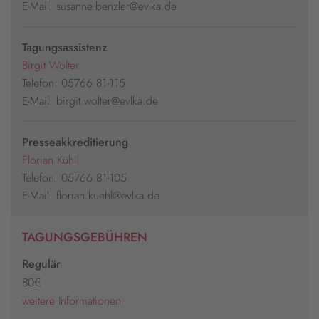
E-Mail: susanne.benzler@evlka.de
Tagungsassistenz
Birgit Wolter
Telefon: 05766 81-115
E-Mail: birgit.wolter@evlka.de
Presseakkreditierung
Florian Kühl
Telefon: 05766 81-105
E-Mail: florian.kuehl@evlka.de
TAGUNGSGEBÜHREN
Regulär
80€
weitere Informationen