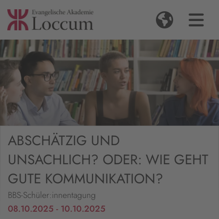
ABSCHÄTZIG UND
UNSACHLICH? ODER: WIE GEHT
GUTE KOMMUNIKATION?
BBS-Schüler:innentagung
08.10.2025 - 10.10.2025